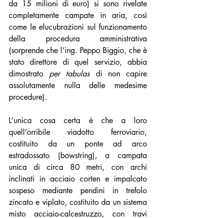
da 15 milioni di euro) si sono rivelate 
completamente campate in aria, così 
come le elucubrazioni sul funzionamento 
della procedura amministrativa 
(sorprende che l’ing. Peppo Biggio, che è 
stato direttore di quel servizio, abbia 
dimostrato 
per tabulas
 di non capire 
assolutamente nulla delle medesime 
procedure). 
L’unica cosa certa è che a loro 
quell’orribile viadotto ferroviario, 
costituito da un ponte ad arco 
estradossato (bowstring), a campata 
unica di circa 80 metri, con archi 
inclinati in acciaio corten e impalcato 
sospeso mediante pendini in trefolo 
zincato e viplato, costituito da un sistema 
misto acciaio-calcestruzzo, con travi 