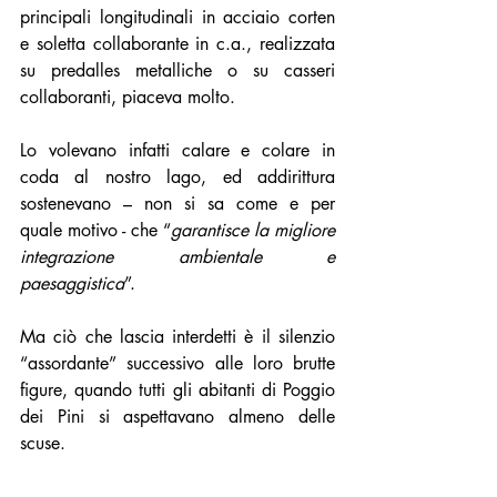
principali longitudinali in acciaio corten 
e soletta collaborante in c.a., realizzata 
su predalles metalliche o su casseri 
collaboranti, piaceva molto. 
Lo volevano infatti calare e colare in 
coda al nostro lago, ed addirittura 
sostenevano – non si sa come e per 
quale motivo - che “
garantisce la migliore 
integrazione ambientale e 
paesaggistica
”. 
Ma ciò che lascia interdetti è il silenzio 
“assordante” successivo alle loro brutte 
figure, quando tutti gli abitanti di Poggio 
dei Pini si aspettavano almeno delle 
scuse.