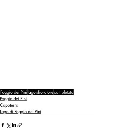
Poggio dei Pini
lago
sfioratore
completato
Poggio dei Pini
Capoterra
Lago di Poggio dei Pini