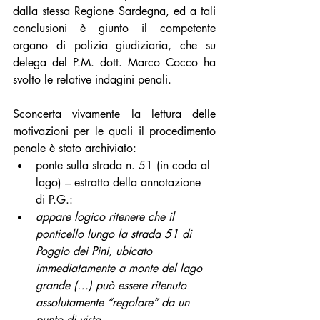
dalla stessa Regione Sardegna, ed a tali 
conclusioni è giunto il competente 
organo di polizia giudiziaria, che su 
delega del P.M. dott. Marco Cocco ha 
svolto le relative indagini penali. 
Sconcerta vivamente la lettura delle 
motivazioni per le quali il procedimento 
penale è stato archiviato:
ponte sulla strada n. 51 (in coda al 
lago) – estratto della annotazione 
di P.G.:
appare logico ritenere che il 
ponticello lungo la strada 51 di 
Poggio dei Pini, ubicato 
immediatamente a monte del lago 
grande (…) può essere ritenuto 
assolutamente “regolare” da un 
punto di vista 