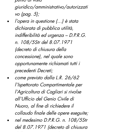
giuridico/amministrativo/autorizzati
vo (pag. 5);
l’opera in questione (…) è stata 
dichiarata di pubblica utilità, 
indifferibilità ed urgenza – D.P.R.G. 
n. 108/5Str del 8.07.1971 
(decreto di chiusura della 
concessione), nel quale sono 
opportunamente richiamati tutti i 
precedenti Decreti;
come previsto dalla L.R. 26/62 
l’Ispettorato Compartimentale per 
l’Agricoltura di Cagliari si rivolse 
all’Ufficio del Genio Civile di 
Nuoro, al fine di richiedere il 
collaudo finale delle opere eseguite;
nel medesimo D.P.R.G. n. 108/5Str 
del 8.07.1971 (decreto di chiusura 