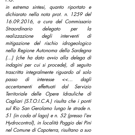
in estrema sintesi, quanto riportato e 
dichiarato nella nota prot. n. 1259 del 
16.09.2016, a cura del Commissario 
Straordinario delegato per la 
realizzazione degli interventi di 
mitigazione del rischio idrogeologico 
nella Regione Autonoma della Sardegna 
(…) (che ha dato avvio alla delega di 
indagini per cui si procede), di seguito 
trascritta integralmente riguardo al solo 
passo di interesse <<… dagli 
accertamenti effettuati dal Servizio 
Territoriale delle Opere Idrauliche di 
Cagliari (S.T.O.I.C.A.) risulta che i ponti 
sul Rio San Gerolamo lungo le strade n. 
51 (in coda al lago) e n. 52 (presso l’ex 
Hydrocontrol), in località Poggio dei Pini 
nel Comune di Capoterra, risultano a suo 