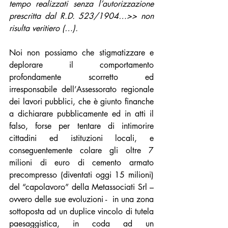
tempo realizzati senza l’autorizzazione 
prescritta dal R.D. 523/1904…>> non 
risulta veritiero (…).
Noi non possiamo che stigmatizzare e 
deplorare il comportamento 
profondamente scorretto ed 
irresponsabile dell’Assessorato regionale 
dei lavori pubblici, che è giunto finanche 
a dichiarare pubblicamente ed in atti il 
falso, forse per tentare di intimorire 
cittadini ed istituzioni locali, e 
conseguentemente colare gli oltre 7 
milioni di euro di cemento armato 
precompresso (diventati oggi 15 milioni) 
del “capolavoro” della Metassociati Srl – 
ovvero delle sue evoluzioni -  in una zona 
sottoposta ad un duplice vincolo di tutela 
paesaggistica, in coda ad un 