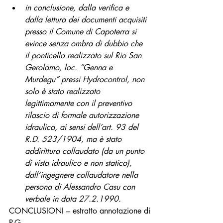
in conclusione, dalla verifica e 
dalla lettura dei documenti acquisiti 
presso il Comune di Capoterra si 
evince senza ombra di dubbio che 
il ponticello realizzato sul Rio San 
Gerolamo, loc. “Genna e 
Murdegu” pressi Hydrocontrol, non 
solo è stato realizzato 
legittimamente con il preventivo 
rilascio di formale autorizzazione 
idraulica, ai sensi dell’art. 93 del 
R.D. 523/1904, ma è stato 
addirittura collaudato (da un punto 
di vista idraulico e non statico), 
dall’ingegnere collaudatore nella 
persona di Alessandro Casu con 
verbale in data 27.2.1990.
CONCLUSIONI – estratto annotazione di 
P.G.