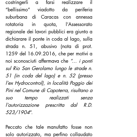
costringerli a farsi realizzare il 
“bellissimo” viadotto da periferia 
suburbana di Caracas con annessa 
rotatoria in quota, l’Assessorato 
regionale dei lavori pubblici era giunto a 
dichiarare il ponte in coda al lago, sulla 
strada n. 51, abusivo (nota di prot. 
1259 del 16.09.2016, che per motivi a 
noi sconosciuti affermava che 
“… i ponti 
sul Rio San Gerolamo lungo le strade n. 
51 (in coda del lago) e n. 52 (presso 
l’ex Hydrocontrol), in località Poggio dei 
Pini nel Comune di Capoterra, risultano a 
suo tempo realizzati senza 
l’autorizzazione prescritta dal R.D. 
523/1904
”. 
Peccato che tale manufatto fosse non 
solo autorizzato, ma perfino collaudato 