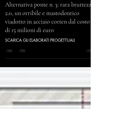
Franco Magi
4 set 2025
Tempo di lettura: 1 min
Alternativa ponte n. 3: rara bruttezza
2.0, un orribile e mastodontico
viadotto in acciaio corten dal costo
di 15 milioni di euro
SCARICA GLI ELABORATI PROGETTUALI