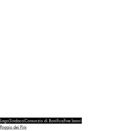
Lago
Sindaco
Consorzio di Bonifica
fine lavori
Poggio dei Pini