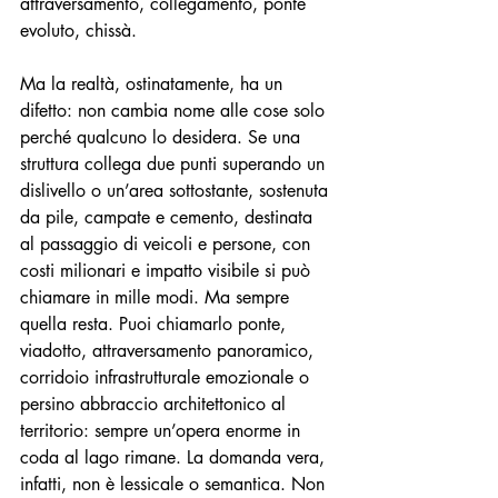
attraversamento, collegamento, ponte 
evoluto, chissà. 
Ma la realtà, ostinatamente, ha un 
difetto: non cambia nome alle cose solo 
perché qualcuno lo desidera. Se una 
struttura collega due punti superando un 
dislivello o un’area sottostante, sostenuta 
da pile, campate e cemento, destinata 
al passaggio di veicoli e persone, con 
costi milionari e impatto visibile si può 
chiamare in mille modi. Ma sempre 
quella resta. Puoi chiamarlo ponte, 
viadotto, attraversamento panoramico, 
corridoio infrastrutturale emozionale o 
persino abbraccio architettonico al 
territorio: sempre un’opera enorme in 
coda al lago rimane. La domanda vera, 
infatti, non è lessicale o semantica. Non 