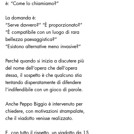
è: “Come lo chiamiamo?” 
La domanda è:
“Serve davvero?” “È proporzionato?”
“È compatibile con un luogo di rara 
bellezza paesaggistica?”
“Esistono alternative meno invasive?”
Perché quando si inizia a discutere più 
del nome dell’opera che dell’opera 
stessa, il sospetto è che qualcuno stia 
tentando disperatamente di difendere 
l’indifendibile con un gioco di parole. 
Anche Peppo Biggio è intervenuto per 
chiedere, con motivazioni strampalate, 
che il viadotto venisse realizzato.
E, con tutto il rispetto, un viadotto da 15 