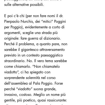
sulle alternative possibili. 
E poi c’è chi (per non fare nomi il dr. 
Pierpaolo Nurchis, dei “mitici” Poggini 
per Poggio), evidentemente a corto di 
argomenti, sceglie una strada più 
originale: fare guerra al dizionario. 
Perché il problema, a quanto pare, non 
sarebbe il gigantesco attraversamento 
previsto in un contesto paesaggistico 
straordinario. No. Il vero tema sarebbe 
come chiamarlo. “Non chiamatelo 
viadotto”, ci ha spiegato con 
sorprendente solennità nel corso 
dell’assemblea al Pala Poggio. Forse 
perché “viadotto” suona grande, 
invasivo, costoso. Meglio un nome più 
gentile, più poetico, quasi rassicurante: 