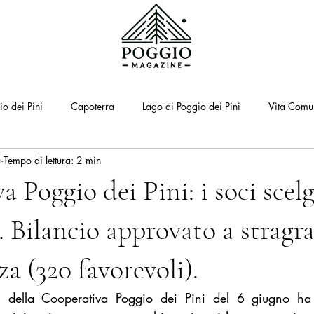
io dei Pini
Capoterra
Lago di Poggio dei Pini
Vita Comun
u
Tempo di lettura: 2 min
a Poggio dei Pini: i soci scel
. Bilancio approvato a stragr
a (320 favorevoli).
i della Cooperativa Poggio dei Pini del 6 giugno ha