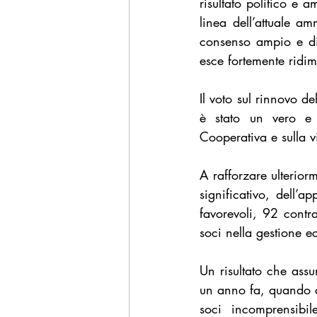
risultato politico e 
linea dell’attuale a
consenso ampio e dif
esce fortemente ridi
Il voto sul rinnovo d
è stato un vero e p
Cooperativa e sulla v
A rafforzare ulterior
significativo, dell’
favorevoli, 92 contr
soci nella gestione 
Un risultato che as
un anno fa, quando a
soci incomprensibil