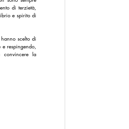
nto di terzietà, 
rio e spirito di 
hanno scelto di 
e e respingendo, 
 convincere la 