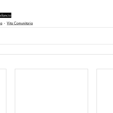
bilancio
ra
Vita Comunitaria