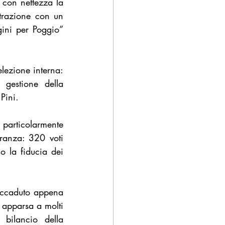
 con nettezza la 
trazione con un 
ini per Poggio” 
lezione interna: 
gestione della 
Pini.
 particolarmente 
ranza: 320 voti 
 la fiducia dei 
accaduto appena 
apparsa a molti 
bilancio della 