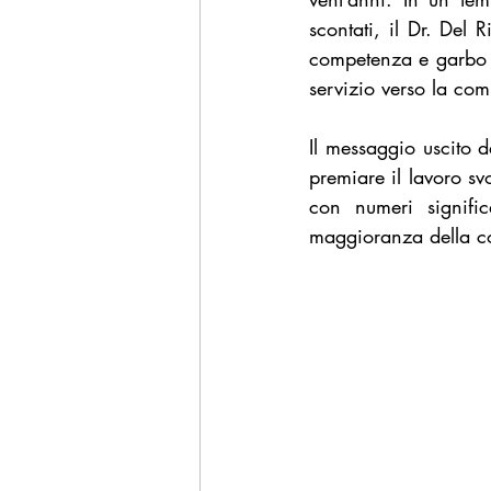
scontati, il Dr. Del 
competenza e garbo is
servizio verso la com
Il messaggio uscito 
premiare il lavoro sv
con numeri signific
maggioranza della c