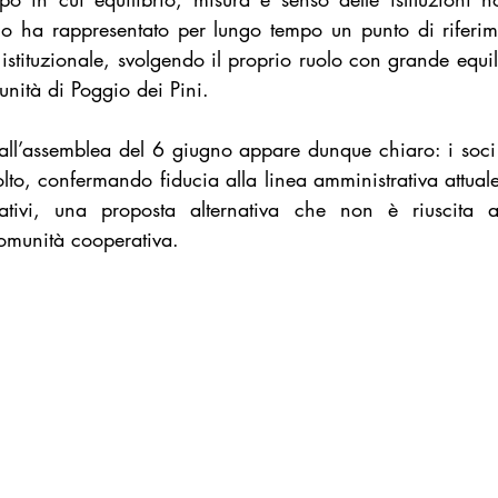
Rio ha rappresentato per lungo tempo un punto di riferime
tituzionale, svolgendo il proprio ruolo con grande equilib
unità di Poggio dei Pini.
dall’assemblea del 6 giugno appare dunque chiaro: i soci 
olto, confermando fiducia alla linea amministrativa attual
ativi, una proposta alternativa che non è riuscita a
omunità cooperativa.