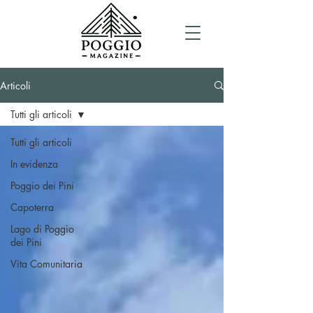
Articoli
Tutti gli articoli
Tutti gli articoli
In evidenza
Poggio dei Pini
Capoterra
Lago di Poggio
dei Pini
Vita Comunitaria